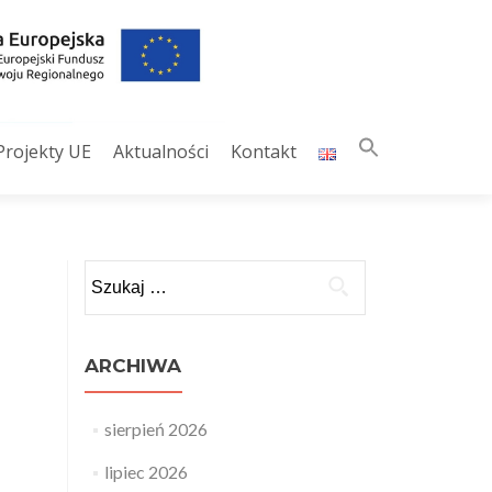
Search
Projekty UE
Aktualności
Kontakt
for:
SEARCH BUTT
Szukaj:
ARCHIWA
sierpień 2026
lipiec 2026