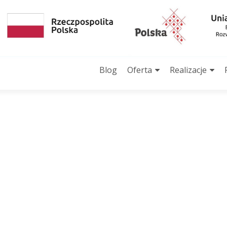
Przejdź
do
Blog
Oferta
Realizacje
treści