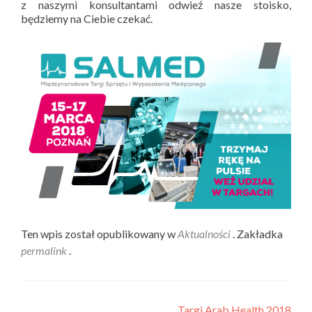
z naszymi konsultantami odwieź nasze stoisko,
będziemy na Ciebie czekać.
Ten wpis został opublikowany w
Aktualności
. Zakładka
permalink
.
„Targi Arab Health 2018