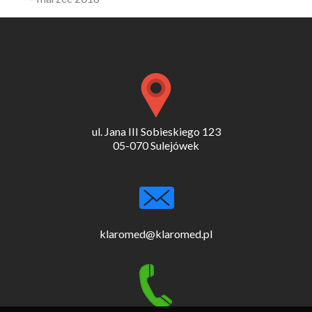
ul. Jana III Sobieskiego 123
05-070 Sulejówek
klaromed@klaromed.pl