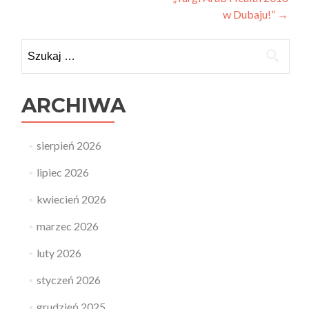
Nawigacja
w Dubaju!”
→
wpisu
Szukaj:
ARCHIWA
sierpień 2026
lipiec 2026
kwiecień 2026
marzec 2026
luty 2026
styczeń 2026
grudzień 2025